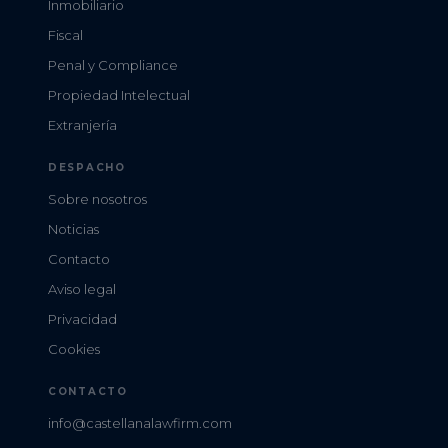
Inmobiliario
Fiscal
Penal y Compliance
Propiedad Intelectual
Extranjería
DESPACHO
Sobre nosotros
Noticias
Contacto
Aviso legal
Privacidad
Cookies
CONTACTO
info@castellanalawfirm.com