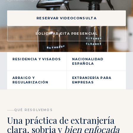
RESERVAR VIDEOCONSULTA
SOLICITAR CITA PRESENCIAL
RESIDENCIA Y VISADOS
NACIONALIDAD
ESPAÑOLA
ARRAIGO Y
EXTRANJERÍA PARA
REGULARIZACIÓN
EMPRESAS
QUÉ RESOLVEMOS
Una práctica de extranjería
clara, sobria y
bien enfocada