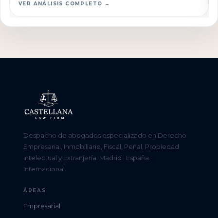
VER ANÁLISIS COMPLETO →
Despacho de abogados especializado en Derecho
Empresarial, Inmobiliario, Fiscal, Penal, Propiedad
Intelectual y Extranjería. Madrid · España ·
Internacional.
ÁREAS
Empresarial