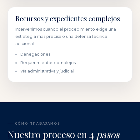
Recursos y expedientes complejos
Intervenimos cuando el procedimiento exige una
estrategia más precisa o una defensa técnica
adicional.
Denegaciones
Requerimientos complejos
Vía administrativa y judicial
CÓMO TRABAJAMOS
Nuestro proceso en 4
pasos