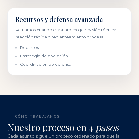
Recursos y defensa avanzada
Actuamos cuando el asunto exige revisión técnica,
reacción rápida o replanteamiento procesal.
Recursos
Estrategia de apelación
Coordinación de defensa
CÓMO TRABAJAMOS
Nuestro proceso en 4
pasos
Cada asunto sigue un proceso ordenado para que la