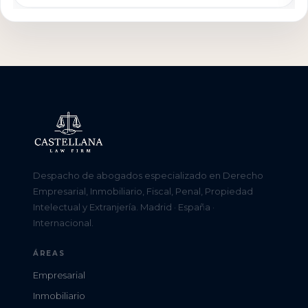
Despacho de abogados especializado en Derecho
Empresarial, Inmobiliario, Fiscal, Penal, Propiedad
Intelectual y Extranjería. Madrid · España ·
Internacional.
ÁREAS
Empresarial
Inmobiliario