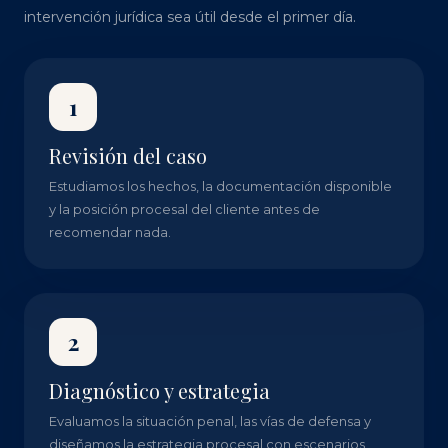
intervención jurídica sea útil desde el primer día.
1
Revisión del caso
Estudiamos los hechos, la documentación disponible
y la posición procesal del cliente antes de
recomendar nada.
2
Diagnóstico y estrategia
Evaluamos la situación penal, las vías de defensa y
diseñamos la estrategia procesal con escenarios