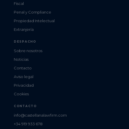
Fiscal
Penal y Compliance
Propiedad Intelectual
Extranjería
DESPACHO
Sobre nosotros
Noticias
Contacto
Aviso legal
Privacidad
Cookies
CONTACTO
info@castellanalawfirm.com
+34 919 933 678