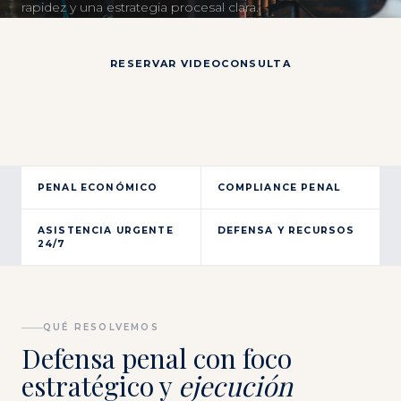
rapidez y una estrategia procesal clara.
RESERVAR VIDEOCONSULTA
SOLICITAR CITA PRESENCIAL
PENAL ECONÓMICO
COMPLIANCE PENAL
ASISTENCIA URGENTE
DEFENSA Y RECURSOS
24/7
QUÉ RESOLVEMOS
Defensa penal con foco
estratégico y
ejecución